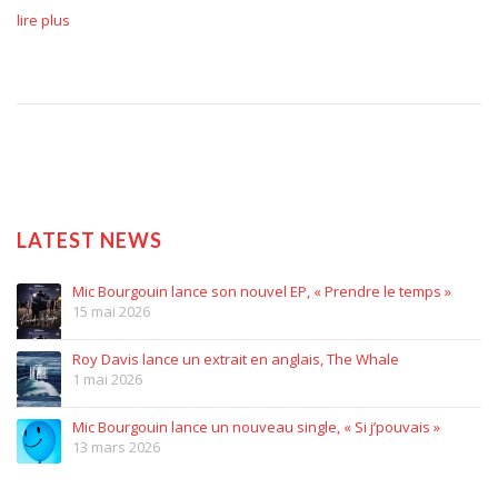
lire plus
LATEST NEWS
Mic Bourgouin lance son nouvel EP, « Prendre le temps »
15 mai 2026
Roy Davis lance un extrait en anglais, The Whale
1 mai 2026
Mic Bourgouin lance un nouveau single, « Si j’pouvais »
13 mars 2026