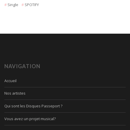
Single
SPOTIFY
NAVIGATION
Accueil
Nos artistes
Qui sont les Disques Passeport ?
Vous avez un projet musical?