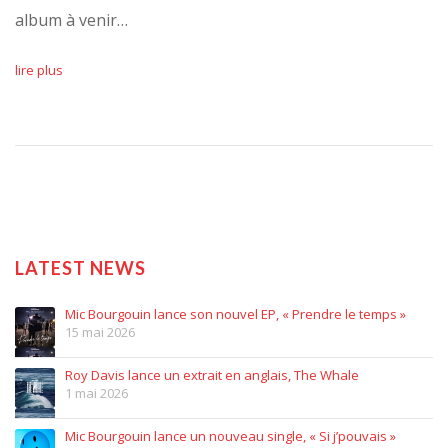
album à venir…
lire plus
LATEST NEWS
Mic Bourgouin lance son nouvel EP, « Prendre le temps »
15 mai 2026
Roy Davis lance un extrait en anglais, The Whale
1 mai 2026
Mic Bourgouin lance un nouveau single, « Si j’pouvais »