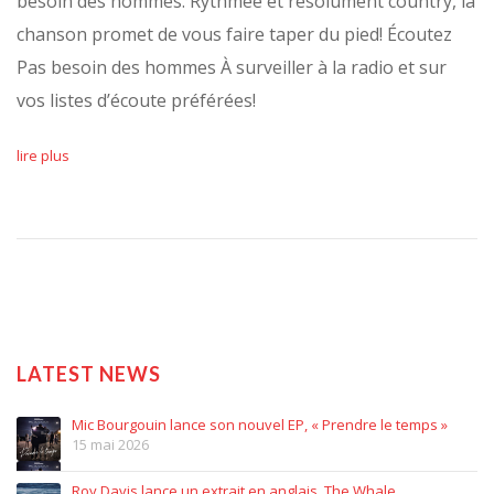
besoin des hommes. Rythmée et résolument country, la
chanson promet de vous faire taper du pied! Écoutez
Pas besoin des hommes À surveiller à la radio et sur
vos listes d’écoute préférées!
lire plus
LATEST NEWS
Mic Bourgouin lance son nouvel EP, « Prendre le temps »
15 mai 2026
Roy Davis lance un extrait en anglais, The Whale