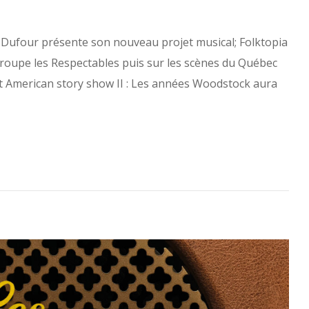
l Dufour présente son nouveau projet musical; Folktopia
groupe les Respectables puis sur les scènes du Québec
 et American story show II : Les années Woodstock aura