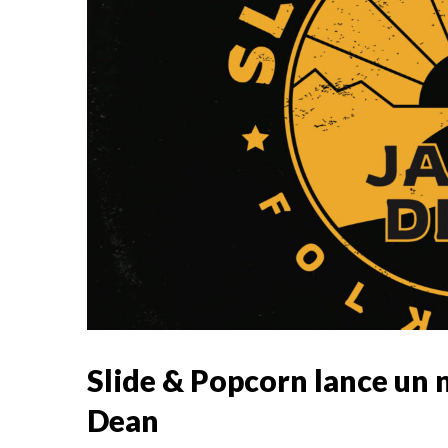
Slide & Popcorn lance un n
Dean