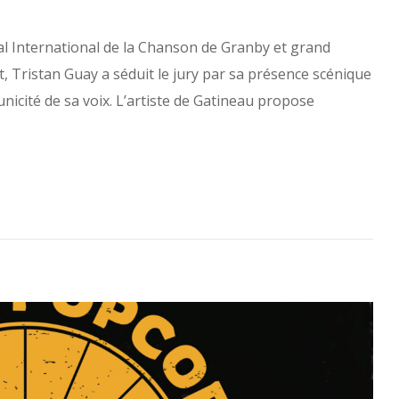
ival International de la Chanson de Granby et grand
 Tristan Guay a séduit le jury par sa présence scénique
nicité de sa voix. L’artiste de Gatineau propose