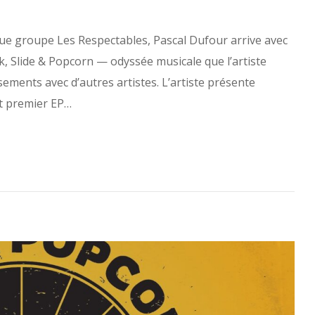
ue groupe Les Respectables, Pascal Dufour arrive avec
k, Slide & Popcorn — odyssée musicale que l’artiste
sements avec d’autres artistes. L’artiste présente
t premier EP…