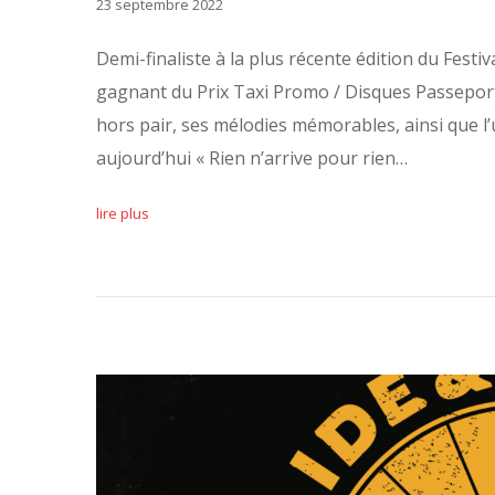
23 septembre 2022
Demi-finaliste à la plus récente édition du Fest
gagnant du Prix Taxi Promo / Disques Passeport,
hors pair, ses mélodies mémorables, ainsi que l’u
aujourd’hui « Rien n’arrive pour rien…
lire plus