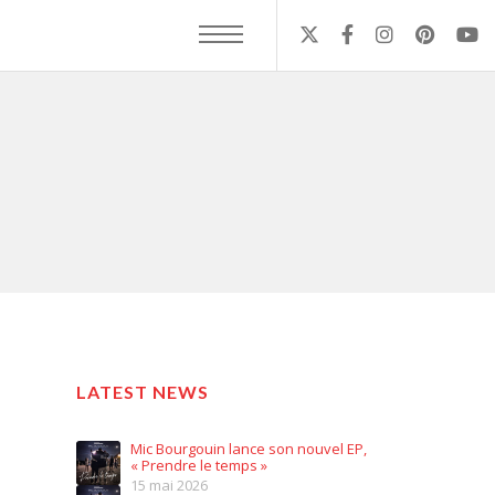
LATEST NEWS
Mic Bourgouin lance son nouvel EP,
« Prendre le temps »
15 mai 2026