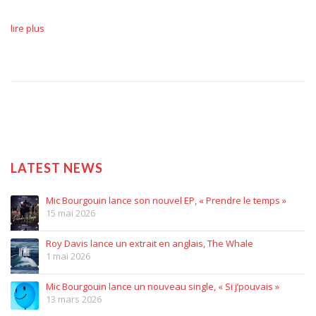
lire plus
LATEST NEWS
Mic Bourgouin lance son nouvel EP, « Prendre le temps »
15 mai 2026
Roy Davis lance un extrait en anglais, The Whale
1 mai 2026
Mic Bourgouin lance un nouveau single, « Si j’pouvais »
13 mars 2026