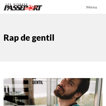
Menu
Rap de gentil