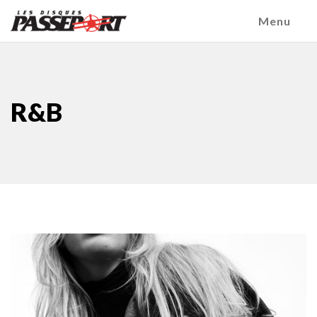
Menu
R&B