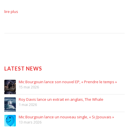
lire plus
LATEST NEWS
Mic Bourgouin lance son nouvel EP, « Prendre le temps »
15 mai 2026
Roy Davis lance un extrait en anglais, The Whale
1 mai 2026
Mic Bourgouin lance un nouveau single, « Si j’pouvais »
13 mars 2026