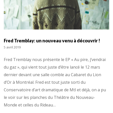
Fred Tremblay: un nouveau venu à découvrir !
5 avril 2019
Fred Tremblay nous présente le EP « Au pire, j’vendrai
du gaz », qui vient tout juste d’être lancé le 12 mars
dernier devant une salle comble au Cabaret du Lion
d’Or à Montréal. Fred est tout juste sorti du
Conservatoire d’art dramatique de Mtl et déjà, on a pu
le voir sur les planches du Théâtre du Nouveau-
Monde et celles du Rideau…