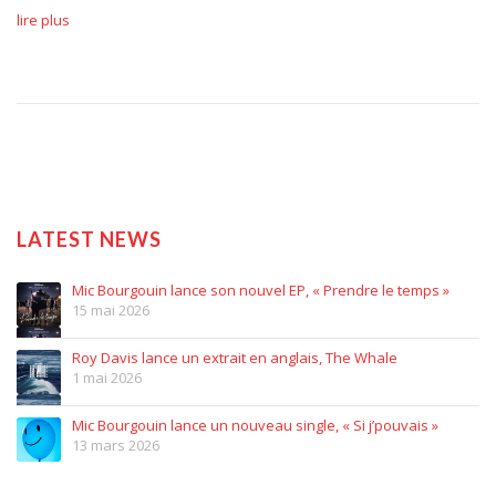
lire plus
LATEST NEWS
Mic Bourgouin lance son nouvel EP, « Prendre le temps »
15 mai 2026
Roy Davis lance un extrait en anglais, The Whale
1 mai 2026
Mic Bourgouin lance un nouveau single, « Si j’pouvais »
13 mars 2026