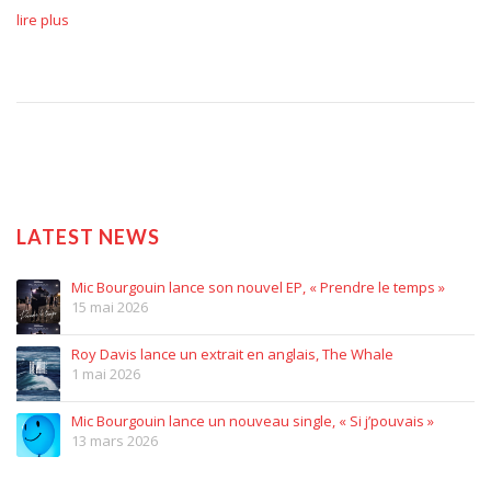
lire plus
LATEST NEWS
Mic Bourgouin lance son nouvel EP, « Prendre le temps »
15 mai 2026
Roy Davis lance un extrait en anglais, The Whale
1 mai 2026
Mic Bourgouin lance un nouveau single, « Si j’pouvais »
13 mars 2026