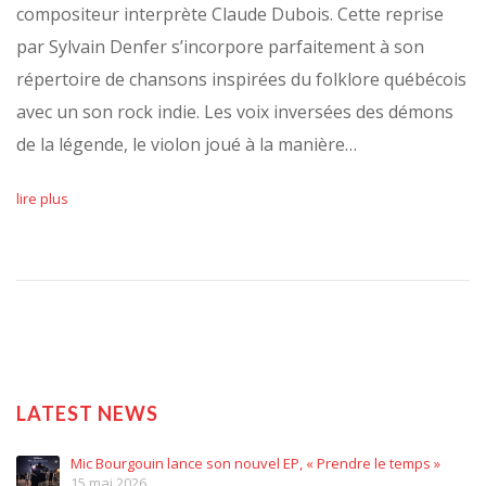
compositeur interprète Claude Dubois. Cette reprise
par Sylvain Denfer s’incorpore parfaitement à son
répertoire de chansons inspirées du folklore québécois
avec un son rock indie. Les voix inversées des démons
de la légende, le violon joué à la manière…
lire plus
LATEST NEWS
Mic Bourgouin lance son nouvel EP, « Prendre le temps »
15 mai 2026