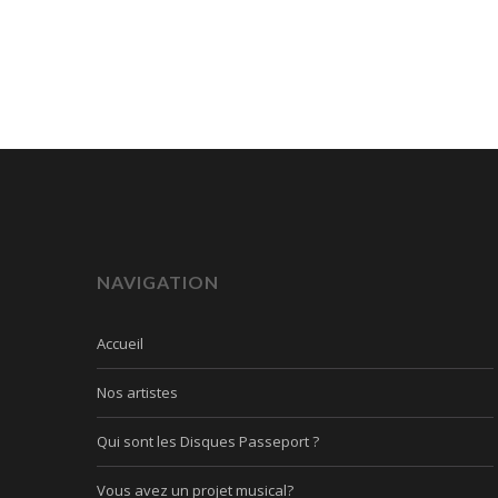
NAVIGATION
Accueil
Nos artistes
Qui sont les Disques Passeport ?
Vous avez un projet musical?