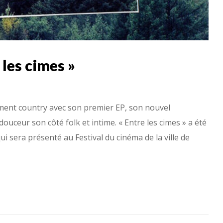
 les cimes »
ument country avec son premier EP, son nouvel
 douceur son côté folk et intime. « Entre les cimes » a été
i sera présenté au Festival du cinéma de la ville de