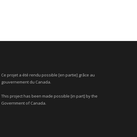
Ce projet a été rendu possible [en partie] grâce au
gouvernement du Canada.
This project has been made possible [in part] by the
Government of Canada.