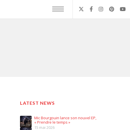
LATEST NEWS
Mic Bourgouin lance son nouvel EP,
« Prendre le temps »
15 mai 2026