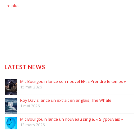
lire plus
LATEST NEWS
Mic Bourgouin lance son nouvel EP, « Prendre le temps »
15 mai 2026
Roy Davis lance un extrait en anglais, The Whale
1 mai 2026
Mic Bourgouin lance un nouveau single, « Si j’pouvais »
13 mars 2026