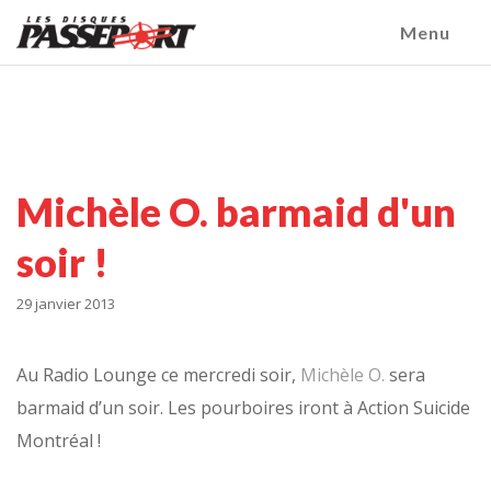
Menu
Michèle O. barmaid d'un
soir !
29 janvier 2013
Au Radio Lounge ce mercredi soir,
Michèle O.
sera
barmaid d’un soir. Les pourboires iront à Action Suicide
Montréal !