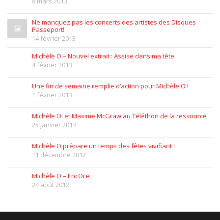
8 mars 2013
Ne manquez pas les concerts des artistes des Disques
Passeport!
14 février 2013
Michèle O – Nouvel extrait : Assise dans ma tête
4 février 2013
Une fin de semaine remplie d’action pour Michèle O !
1 février 2013
Michèle O. et Maxime McGraw au Téléthon de la ressource
25 janvier 2013
Michèle O prépare un temps des fêtes vivifiant !
11 décembre 2012
Michèle O – EncOre
24 août 2012