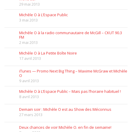
29 mai 2013
Michèle O à L’Espace Public
3 mai 2013
Michèle O à la radio communautaire de McGill – CKUT 90.3
FM
2 mai 2013
Michèle O à La Petite Boîte Noire
17 avril 2013
iTunes — Promo Next Big Thing – Maxime McGraw et Michèle
O
9 avril 2013
Michèle O à L’Espace Public – Mais pas l’horaire habituel !
8 avril 2013
Demain soir : Michèle O est au Show des Méconnus
27 mars 2013
Deux chances de voir Michèle O. en fin de semaine!