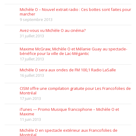
Michèle O – Nouvel extrait radio : Ces bottes sont faites pour
marcher
9 septembre 2013
Avez-vous vu Michèle O au cinéma?
31 juillet 2013
Maxime McGraw, Michèle O et Mélanie Guay au spectacle-
bénéfice pour la ville de Lac-Mégantic
17 juillet 2013
Michèle O sera aux ondes de FM 100,1 Radio LaSalle
16 juillet 2013
CISM offre une compilation gratuite pour Les Francofolies de
Montréal
17 juin 2013
iTunes — Promo Musique francophone – Michèle O et
Maxime
11 juin 2013
Michèle O en spectacle extérieur aux Francofolies de
Montréal