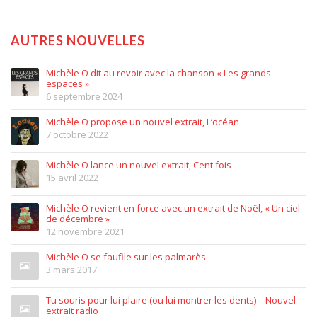
AUTRES NOUVELLES
Michèle O dit au revoir avec la chanson « Les grands
espaces »
6 septembre 2024
Michèle O propose un nouvel extrait, L’océan
7 octobre 2022
Michèle O lance un nouvel extrait, Cent fois
15 avril 2022
Michèle O revient en force avec un extrait de Noël, « Un ciel
de décembre »
12 novembre 2021
Michèle O se faufile sur les palmarès
3 mars 2017
Tu souris pour lui plaire (ou lui montrer les dents) – Nouvel
extrait radio