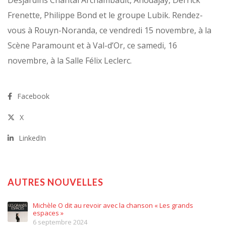
Desjardins Chantal Archambault, Anodajay, Derrick
Frenette, Philippe Bond et le groupe Lubik. Rendez-
vous à Rouyn-Noranda, ce vendredi 15 novembre, à la
Scène Paramount et à Val-d’Or, ce samedi, 16
novembre, à la Salle Félix Leclerc.
Facebook
X
LinkedIn
AUTRES NOUVELLES
Michèle O dit au revoir avec la chanson « Les grands
espaces »
6 septembre 2024