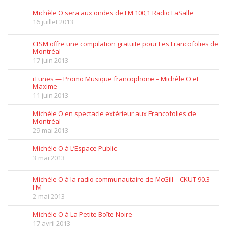
Michèle O sera aux ondes de FM 100,1 Radio LaSalle
16 juillet 2013
CISM offre une compilation gratuite pour Les Francofolies de
Montréal
17 juin 2013
iTunes — Promo Musique francophone – Michèle O et
Maxime
11 juin 2013
Michèle O en spectacle extérieur aux Francofolies de
Montréal
29 mai 2013
Michèle O à L’Espace Public
3 mai 2013
Michèle O à la radio communautaire de McGill – CKUT 90.3
FM
2 mai 2013
Michèle O à La Petite Boîte Noire
17 avril 2013