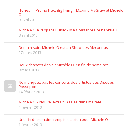
iTunes — Promo Next Big Thing – Maxime McGraw et Michèle
O
9 avril 2013
Michèle O à L’Espace Public – Mais pas l’horaire habituel !
8 avril 2013
Demain soir : Michèle O est au Show des Méconnus
27 mars 2013
Deux chances de voir Michèle O. en fin de semaine!
8 mars 2013
Ne manquez pas les concerts des artistes des Disques
Passeport!
14 février 2013
Michèle O – Nouvel extrait : Assise dans ma tête
4 février 2013
Une fin de semaine remplie d’action pour Michèle O !
1 février 2013