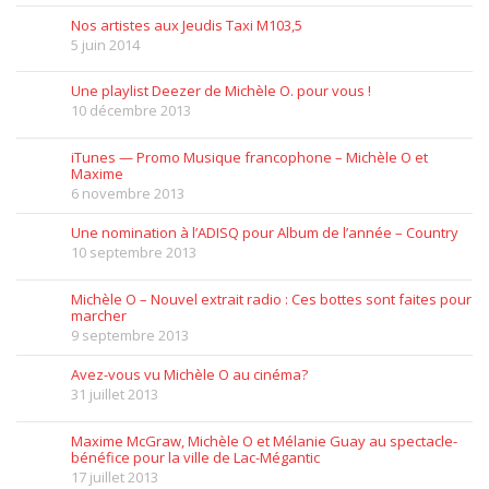
Nos artistes aux Jeudis Taxi M103,5
5 juin 2014
Une playlist Deezer de Michèle O. pour vous !
10 décembre 2013
iTunes — Promo Musique francophone – Michèle O et
Maxime
6 novembre 2013
Une nomination à l’ADISQ pour Album de l’année – Country
10 septembre 2013
Michèle O – Nouvel extrait radio : Ces bottes sont faites pour
marcher
9 septembre 2013
Avez-vous vu Michèle O au cinéma?
31 juillet 2013
Maxime McGraw, Michèle O et Mélanie Guay au spectacle-
bénéfice pour la ville de Lac-Mégantic
17 juillet 2013