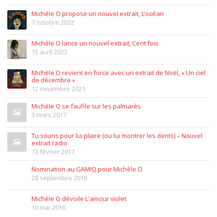
Michèle O propose un nouvel extrait, L’océan
7 octobre 2022
Michèle O lance un nouvel extrait, Cent fois
15 avril 2022
Michèle O revient en force avec un extrait de Noël, « Un ciel
de décembre »
12 novembre 2021
Michèle O se faufile sur les palmarès
3 mars 2017
Tu souris pour lui plaire (ou lui montrer les dents) – Nouvel
extrait radio
13 février 2017
Nomination au GAMIQ pour Michèle O
28 septembre 2016
Michèle O dévoile L'amour violet
10 mai 2016