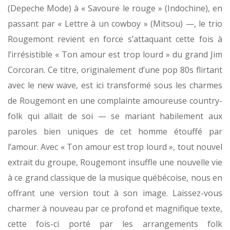
(Depeche Mode) à « Savoure le rouge » (Indochine), en
passant par « Lettre à un cowboy » (Mitsou) —, le trio
Rougemont revient en force s’attaquant cette fois à
l’irrésistible « Ton amour est trop lourd » du grand Jim
Corcoran. Ce titre, originalement d’une pop 80s flirtant
avec le new wave, est ici transformé sous les charmes
de Rougemont en une complainte amoureuse country-
folk qui allait de soi — se mariant habilement aux
paroles bien uniques de cet homme étouffé par
l’amour. Avec « Ton amour est trop lourd », tout nouvel
extrait du groupe, Rougemont insuffle une nouvelle vie
à ce grand classique de la musique québécoise, nous en
offrant une version tout à son image. Laissez-vous
charmer à nouveau par ce profond et magnifique texte,
cette fois-ci porté par les arrangements folk