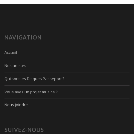
NAVIGATION
Accueil
Nos artistes
Qui sont les Disques Passeport ?
Vous avez un projet musical?
Nous joindre
SUIVEZ-NOUS