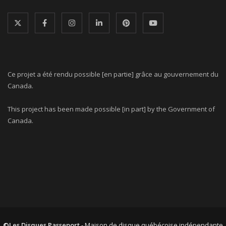
Ce projet a été rendu possible [en partie] grâce au gouvernement du
Canada.
This project has been made possible [in part] by the Government of
Canada.
©Les Disques Passeport
- Maison de disque québécoise indépendante