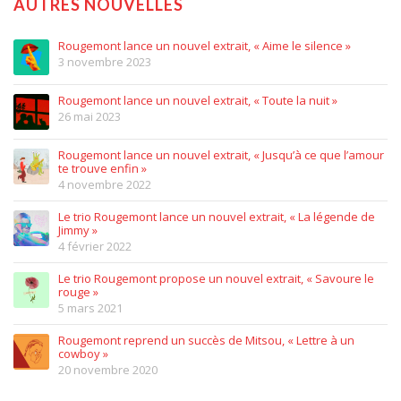
AUTRES NOUVELLES
Rougemont lance un nouvel extrait, « Aime le silence »
3 novembre 2023
Rougemont lance un nouvel extrait, « Toute la nuit »
26 mai 2023
Rougemont lance un nouvel extrait, « Jusqu’à ce que l’amour
te trouve enfin »
4 novembre 2022
Le trio Rougemont lance un nouvel extrait, « La légende de
Jimmy »
4 février 2022
Le trio Rougemont propose un nouvel extrait, « Savoure le
rouge »
5 mars 2021
Rougemont reprend un succès de Mitsou, « Lettre à un
cowboy »
20 novembre 2020