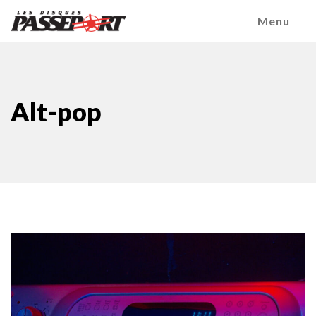
Menu
Alt-pop