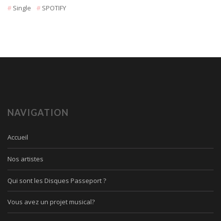
Single
SPOTIFY
NAVIGATION
Accueil
Nos artistes
Qui sont les Disques Passeport ?
Vous avez un projet musical?