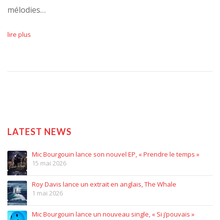
mélodies…
lire plus
LATEST NEWS
Mic Bourgouin lance son nouvel EP, « Prendre le temps »
15 mai 2026
Roy Davis lance un extrait en anglais, The Whale
1 mai 2026
Mic Bourgouin lance un nouveau single, « Si j’pouvais »