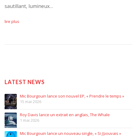
sautillant, lumineux…
lire plus
LATEST NEWS
Mic Bourgouin lance son nouvel EP, « Prendre le temps »
15 mai 2026
Roy Davis lance un extrait en anglais, The Whale
1 mai 2026
Mic Bourgouin lance un nouveau single, « Si j’pouvais »