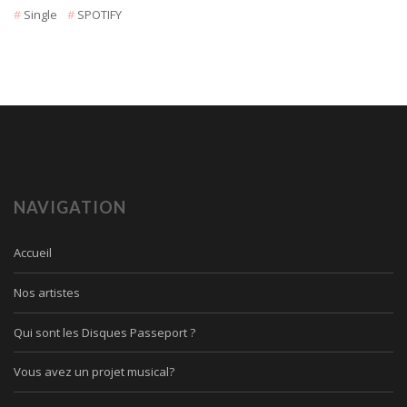
Single
SPOTIFY
NAVIGATION
Accueil
Nos artistes
Qui sont les Disques Passeport ?
Vous avez un projet musical?