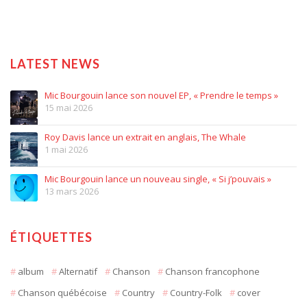
LATEST NEWS
Mic Bourgouin lance son nouvel EP, « Prendre le temps »
15 mai 2026
Roy Davis lance un extrait en anglais, The Whale
1 mai 2026
Mic Bourgouin lance un nouveau single, « Si j’pouvais »
13 mars 2026
ÉTIQUETTES
album
Alternatif
Chanson
Chanson francophone
Chanson québécoise
Country
Country-Folk
cover