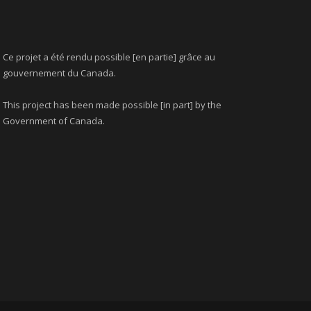
Ce projet a été rendu possible [en partie] grâce au
gouvernement du Canada.
This project has been made possible [in part] by the
Government of Canada.