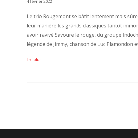
4 février 2022
Le trio Rougemont se bâtit lentement mais sûrem
leur manière les grands classiques tantôt immor
avoir ravivé Savoure le rouge, du groupe Indochi
légende de Jimmy, chanson de Luc Plamondon e
lire plus