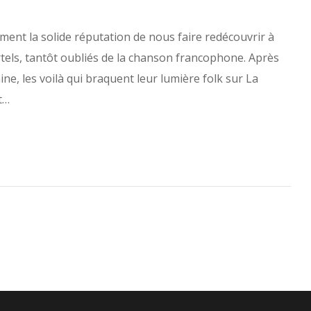
ent la solide réputation de nous faire redécouvrir à
tels, tantôt oubliés de la chanson francophone. Après
ne, les voilà qui braquent leur lumière folk sur La
t…