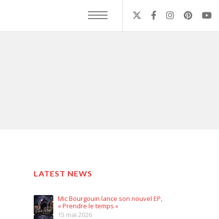
LATEST NEWS
Mic Bourgouin lance son nouvel EP,
« Prendre le temps »
15 mai 2026