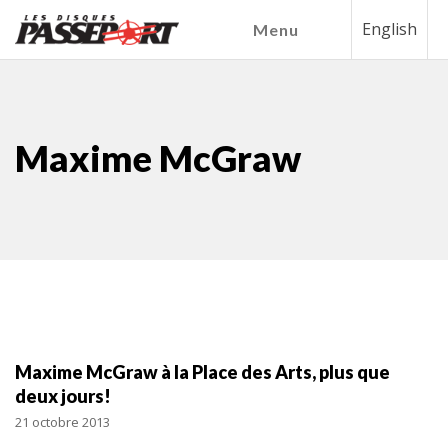
English
Menu
Maxime McGraw
Maxime McGraw à la Place des Arts, plus que
deux jours!
21 octobre 2013