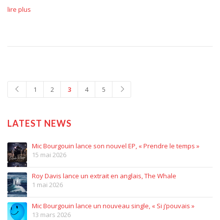
lire plus
1
2
3
4
5
LATEST NEWS
Mic Bourgouin lance son nouvel EP, « Prendre le temps »
15 mai 2026
Roy Davis lance un extrait en anglais, The Whale
1 mai 2026
Mic Bourgouin lance un nouveau single, « Si j’pouvais »
13 mars 2026