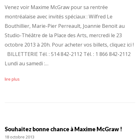
Venez voir Maxime McGraw pour sa rentrée
montréalaise avec invités spéciaux : Wilfred Le
Bouthillier, Marie-Pier Perreault, Joannie Benoit au
Studio-Théâtre de la Place des Arts, mercredi le 23
octobre 2013 à 20h. Pour acheter vos billets, cliquez ici !
BILLETTERIE Tél. : 514 842-2112 Tél. : 1 866 842-2112
Lundi au samedi :…
lire plus
Souhaitez bonne chance à Maxime McGraw !
18 octobre 2013