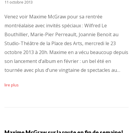
11 octobre 2013
Venez voir Maxime McGraw pour sa rentrée
montréalaise avec invités spéciaux : Wilfred Le
Bouthillier, Marie-Pier Perreault, Joannie Benoit au
Studio-Théâtre de la Place des Arts, mercredi le 23
octobre 2013 à 20h. Maxime en a vécu beaucoup depuis
son lancement d’album en février : un bel été en
tournée avec plus d’une vingtaine de spectacles au…
lire plus
Maxime McGraw sur la route en fin de semaine!