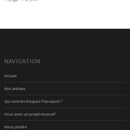
NAVIGATION
Accueil
Nos artistes
Qui sont les Disques Passeport ?
Vous avez un projet musical?
Nous joindre