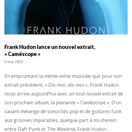
Frank Hudon lance un nouvel extrait,
« Caméscope »
5 mai 2023
En empruntant la même veine musicale que pour son
extrait précédent, « Dis-moi, dis-moi », Frank Hudon
nous arrive aujourd’hui avec un tout nouvel extrait de
son prochain album, la planante « Caméscope ». D’un
savant mélange de sonorités pop et de guitares funk
aux grooves imparables, quelque part à mi-chemin
entre Daft Punk et The Weeknd, Frank Hudon…