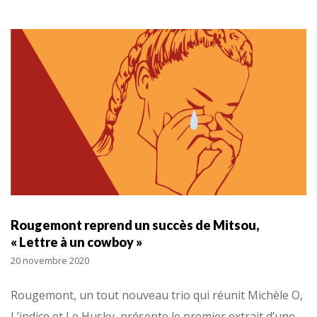
Rougemont reprend un succès de Mitsou,
« Lettre à un cowboy »
20 novembre 2020
Rougemont, un tout nouveau trio qui réunit Michèle O,
L’indice et Le Husky, présente le premier extrait d’une