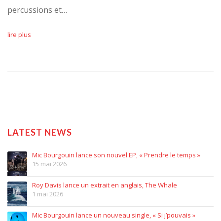
percussions et…
lire plus
LATEST NEWS
Mic Bourgouin lance son nouvel EP, « Prendre le temps »
15 mai 2026
Roy Davis lance un extrait en anglais, The Whale
1 mai 2026
Mic Bourgouin lance un nouveau single, « Si j’pouvais »