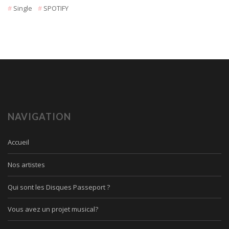
Single
SPOTIFY
NAVIGATION
Accueil
Nos artistes
Qui sont les Disques Passeport ?
Vous avez un projet musical?