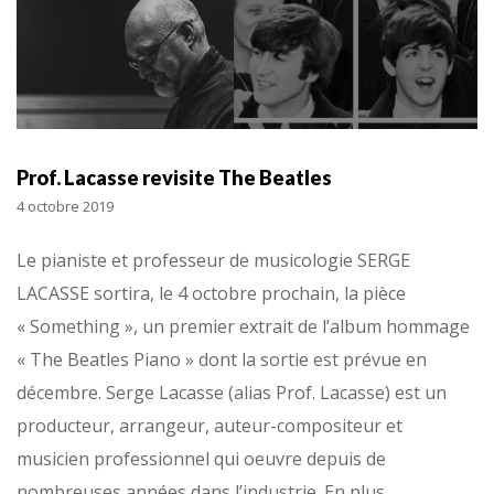
Prof. Lacasse revisite The Beatles
4 octobre 2019
Le pianiste et professeur de musicologie SERGE
LACASSE sortira, le 4 octobre prochain, la pièce
« Something », un premier extrait de l’album hommage
« The Beatles Piano » dont la sortie est prévue en
décembre. Serge Lacasse (alias Prof. Lacasse) est un
producteur, arrangeur, auteur-compositeur et
musicien professionnel qui oeuvre depuis de
nombreuses années dans l’industrie. En plus…