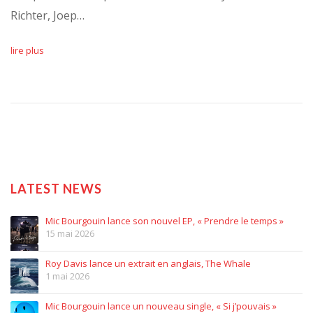
Richter, Joep…
lire plus
LATEST NEWS
Mic Bourgouin lance son nouvel EP, « Prendre le temps »
15 mai 2026
Roy Davis lance un extrait en anglais, The Whale
1 mai 2026
Mic Bourgouin lance un nouveau single, « Si j’pouvais »