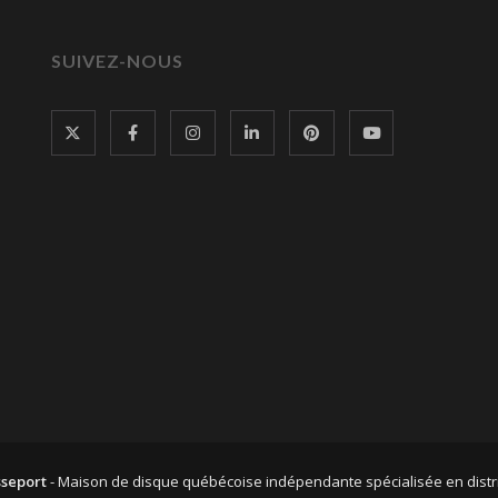
SUIVEZ-NOUS
sseport
- Maison de disque québécoise indépendante spécialisée en dist