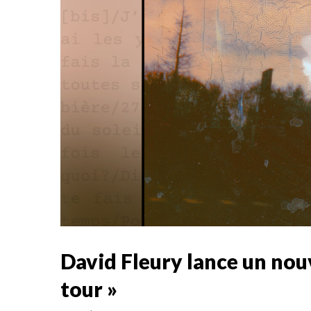
David Fleury lance un nouve
tour »