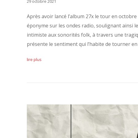
29 octobre 2021
Après avoir lancé l’album 27x le tour en octobr
éponyme sur les ondes radio, soulignant ainsi le
intimiste aux sonorités folk, à travers une tragiqu
présente le sentiment qui l’habite de tourner e
lire plus