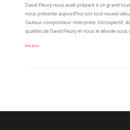
David Fleury nous avait préparé à un grand tourna
nous présente aujourd’hui son tout nouvel album
l’auteur-compositeur-interprète. Introspectif, do
qualités de David Fleury et nous le dévoile sous
lire plus