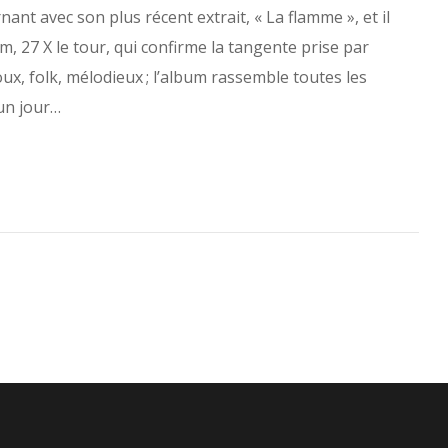
nt avec son plus récent extrait, « La flamme », et il
, 27 X le tour, qui confirme la tangente prise par
ux, folk, mélodieux ; l’album rassemble toutes les
 un jour…