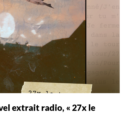
l extrait radio, « 27x le