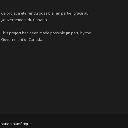
Ce projet a été rendu possible [en partie] grâce au
gouvernement du Canada.
This project has been made possible [in part] by the
Government of Canada.
ribution numérique