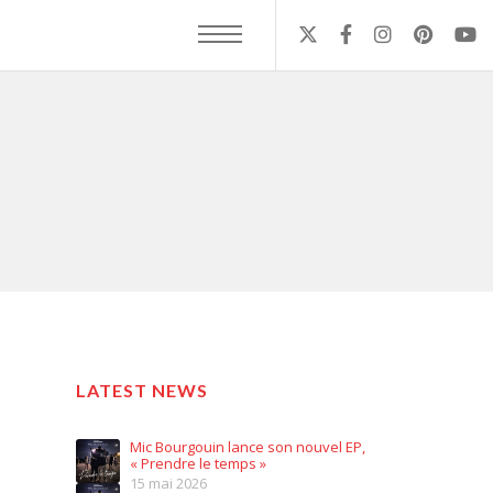
LATEST NEWS
Mic Bourgouin lance son nouvel EP,
« Prendre le temps »
15 mai 2026