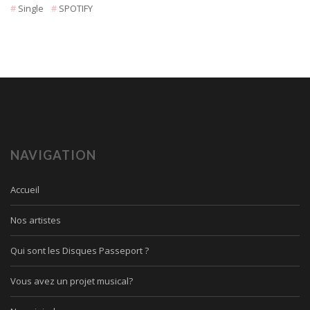
Single
SPOTIFY
NAVIGATION
Accueil
Nos artistes
Qui sont les Disques Passeport ?
Vous avez un projet musical?