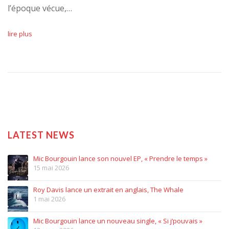
l’époque vécue,…
lire plus
LATEST NEWS
Mic Bourgouin lance son nouvel EP, « Prendre le temps »
15 mai 2026
Roy Davis lance un extrait en anglais, The Whale
1 mai 2026
Mic Bourgouin lance un nouveau single, « Si j’pouvais »