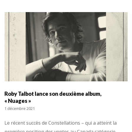
Roby Talbot lance son deuxième album,
« Nuages »
1 décembre 2021
Le récent succès de Constellations – qui a atteint la
première position des ventes au Canada catégorie