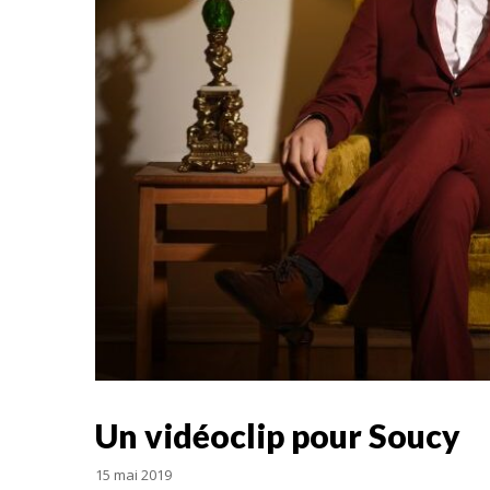
Un vidéoclip pour Soucy
15 mai 2019