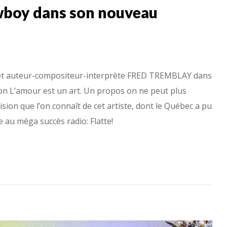
wboy dans son nouveau
n et auteur-compositeur-interprète FRED TREMBLAY dans
on L’amour est un art. Un propos on ne peut plus
ision que l’on connaît de cet artiste, dont le Québec a pu
e au méga succès radio: Flatte!