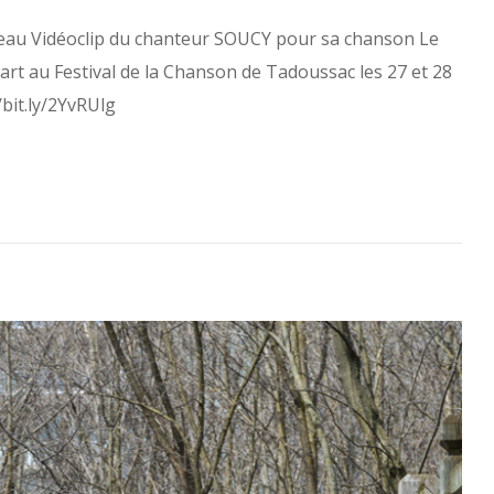
eau Vidéoclip du chanteur SOUCY pour sa chanson Le
t au Festival de la Chanson de Tadoussac les 27 et 28
//bit.ly/2YvRUlg