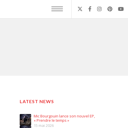
LATEST NEWS
Mic Bourgouin lance son nouvel EP,
« Prendre le temps »
15 mai 2026