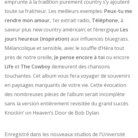
emprunte à la tradition purement country s’y ajoutent
toute sa fraîcheur. Les meilleurs exemples:
Peux-tu me
rendre mon amour
, 1er extrait radio,
Téléphone
, à
saveur plus new country américain; et l’énergique
Les
jours heureux (inspiration)
aux influences bluegrass.
Mélancolique et sensible, avec le souffle d’Héra tout
près de notre oreille,
Je pense encore à toi
ou encore
Life
et
The Cowboy
demeurent des chansons
touchantes. Cet album vous fera voyager de souvenirs
en paysages marquants de votre vie. Cette évocation
des nombreuses pièces de l’album serait incomplète
sans la version entièrement revisitée du grand succès
Knockin’ on Heaven’s Door de Bob Dylan.
Enregistré dans les nouveaux studios de l’Université