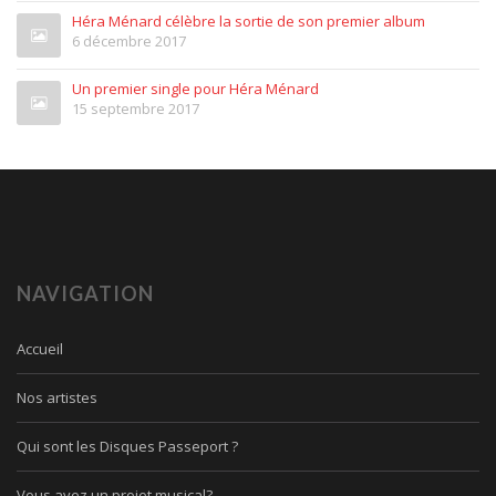
Héra Ménard célèbre la sortie de son premier album
6 décembre 2017
Un premier single pour Héra Ménard
15 septembre 2017
NAVIGATION
Accueil
Nos artistes
Qui sont les Disques Passeport ?
Vous avez un projet musical?