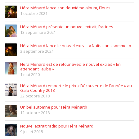
Héra Ménard lance son deuxième album, Fleurs
1 octobre 2021
Héra Ménard présente un nouvel extrait, Racines
13 septembre 2021
Héra Ménard lance le nouvel extrait « Nuits sans sommeil »
3 septembre 2021
Héra Ménard est de retour avec le nouvel extrait « En
attendant l’aube »
1 mai 2020
Héra Ménard remporte le prix « Découverte de l’année » au
Gala Country 2018
22 octobre 2018
Un bel automne pour Héra Ménard!
12 octobre 2018
Nouvel extrait radio pour Héra Ménard
9 juillet 2018