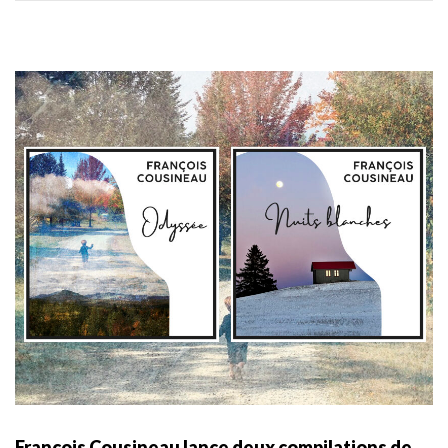
François Cousineau lance deux compilations de